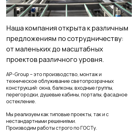
Наша компания открыта к различным
предложениям по сотрудничеству:
от маленьких до масштабных
проектов различного уровня.
AP-Group – это производство, монтаж и
техническое облуживание светопрозрачных
конструкций: окна, балконы, входные группы,
перегородки, душевые кабины, порталы, фасадное
остекление.
Мы реализуем как типовые проекты, так и с
нестандартными решениями.
Производим работы строго по ГОСТу.