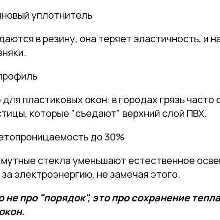
иновый уплотнитель
едаются в резину, она теряет эластичность, и 
зняки.
профиль
для пластиковых окон: в городах грязь часто
тицы, которые "съедают" верхний слой ПВХ.
етопроницаемость до 30%
а мутные стекла уменьшают естественное осве
за электроэнергию, не замечая этого.
 не про "порядок", это про сохранение тепла
окон.