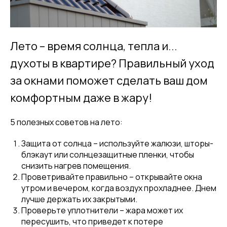
Лето – время солнца, тепла и...
духоты в квартире? Правильный уход
за окнами поможет сделать ваш дом
комфортным даже в жару!
5 полезных советов на лето:
Защита от солнца – используйте жалюзи, шторы-
блэкаут или солнцезащитные пленки, чтобы
снизить нагрев помещения.
Проветривайте правильно – открывайте окна
утром и вечером, когда воздух прохладнее. Днем
лучше держать их закрытыми.
Проверьте уплотнители – жара может их
пересушить, что приведет к потере