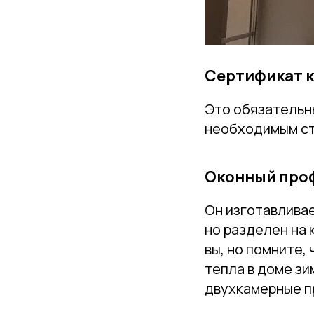
Сертификат к
Это обязательн
необходимым ст
Оконный про
Он изготавливае
но разделен на
вы, но помните,
тепла в доме з
двухкамерные пр