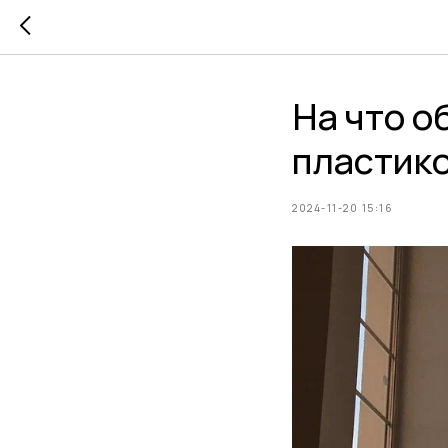
На что о
пластик
2024-11-20 15:16