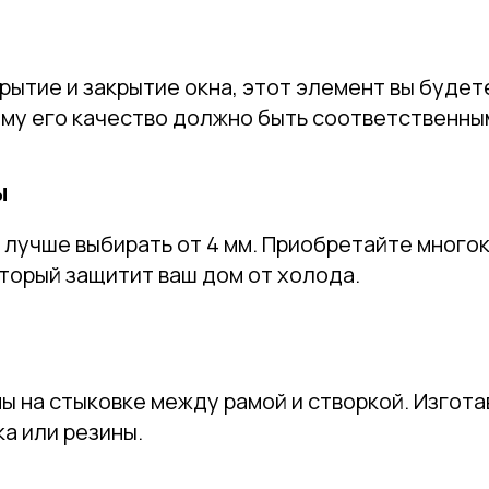
рытие и закрытие окна, этот элемент вы будет
ому его качество должно быть соответственны
ы
 лучше выбирать от 4 мм. Приобретайте много
торый защитит ваш дом от холода.
 на стыковке между рамой и створкой. Изгота
ка или резины.