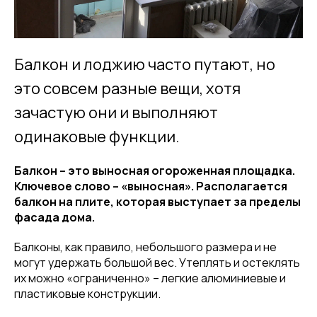
Балкон и лоджию часто путают, но
это совсем разные вещи, хотя
зачастую они и выполняют
одинаковые функции.
Балкон – это выносная огороженная площадка.
Ключевое слово – «выносная». Располагается
балкон на плите, которая выступает за пределы
фасада дома.
Балконы, как правило, небольшого размера и не
могут удержать большой вес. Утеплять и остеклять
их можно «ограниченно» – легкие алюминиевые и
пластиковые конструкции.