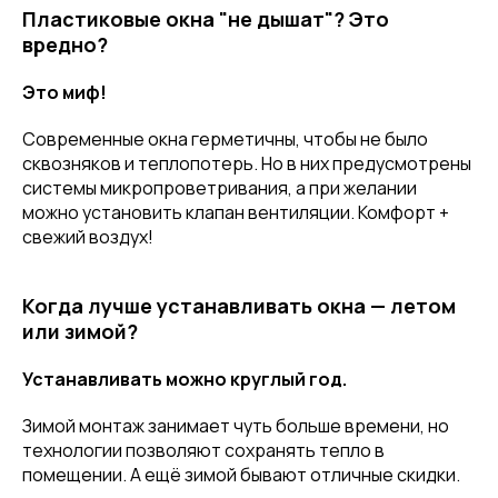
Пластиковые окна "не дышат"? Это
вредно?
Это миф!
Современные окна герметичны, чтобы не было
сквозняков и теплопотерь. Но в них предусмотрены
системы микропроветривания, а при желании
можно установить клапан вентиляции. Комфорт +
свежий воздух!
Когда лучше устанавливать окна — летом
или зимой?
Устанавливать можно круглый год.
Зимой монтаж занимает чуть больше времени, но
технологии позволяют сохранять тепло в
помещении. А ещё зимой бывают отличные скидки.