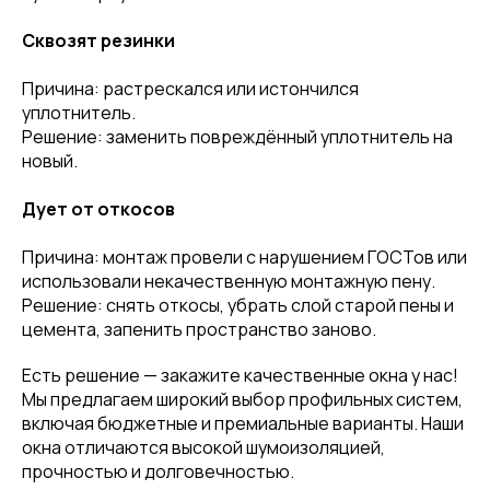
Сквозят резинки
Причина: растрескался или истончился
уплотнитель.
Решение: заменить повреждённый уплотнитель на
новый.
Дует от откосов
Причина: монтаж провели с нарушением ГОСТов или
использовали некачественную монтажную пену.
Решение: снять откосы, убрать слой старой пены и
цемента, запенить пространство заново.
Есть решение — закажите качественные окна у нас!
Мы предлагаем широкий выбор профильных систем,
включая бюджетные и премиальные варианты. Наши
окна отличаются высокой шумоизоляцией,
прочностью и долговечностью.