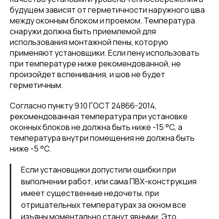
будущем зависят от герметичности наружного шва
между оконным блоком и проемом. Температура
снаружи должна быть приемлемой для
использования монтажной пены, которую
применяют установщики. Если пену использовать
при температуре ниже рекомендованной, не
произойдет вспенивания, и шов не будет
герметичным.
Согласно пункту 9.10 ГОСТ 24866-2014,
рекомендованная температура при установке
оконных блоков не должна быть ниже -15 °C, а
температура внутри помещения не должна быть
ниже -5 °C.
Если установщики допустили ошибки при
выполнении работ, или сама ПВХ-конструкция
имеет существенные недочеты, при
отрицательных температурах за окном все
изъяны моментально станут явными. Это