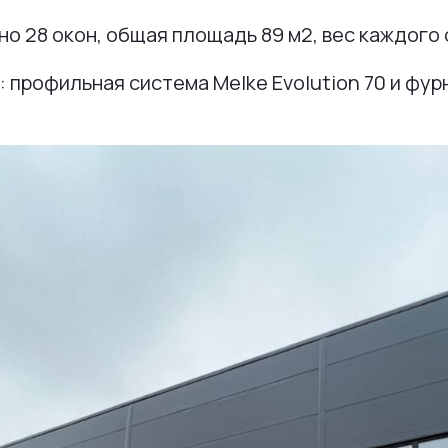
о 28 окон, общая площадь 89 м2, вес каждого о
 профильная система Melke Evolution 70 и фур