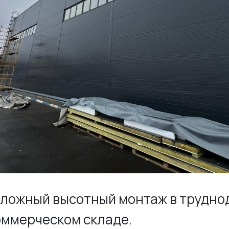
сложный высотный монтаж в трудно
оммерческом складе.