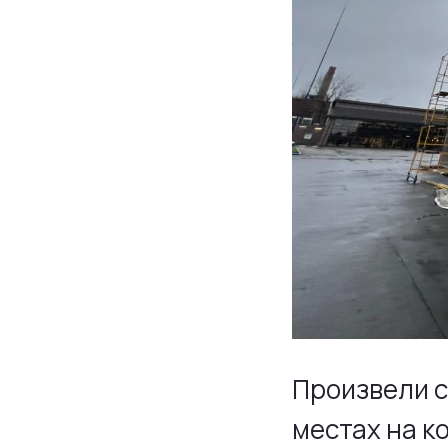
Произвели 
местах на к