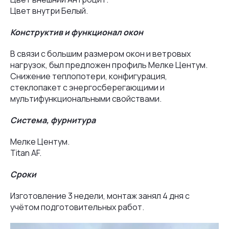
Цвет внутри Белый.
Конструктив и функционал окон
В связи с большим размером окон и ветровых
нагрузок, был предложен профиль Мелке Центум.
Снижение теплопотери, конфигурация,
стеклопакет с энергосберегающими и
мультифункциональными свойствами.
Система, фурнитура
Мелке Центум.
Titan AF.
Сроки
Изготовление 3 недели, монтаж занял 4 дня с
учётом подготовительных работ.