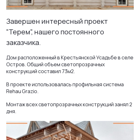
Завершен интересный проект
"Терем", нашего постоянного
заказчика.
Дом расположенный в Крестьянской Усадьбе в селе
Остров. Общий объем светопрозрачных
конструкций составил 73м2.
В проекте использовалась профильная система
Rehau Grazio.
Монтаж всех светопрозрачных конструкций занял 2
дня.