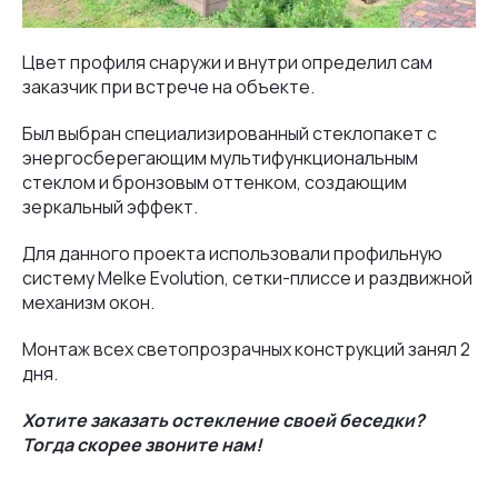
Цвет профиля снаружи и внутри определил сам
заказчик при встрече на объекте.
Был выбран специализированный стеклопакет с
энергосберегающим мультифункциональным
стеклом и бронзовым оттенком, создающим
зеркальный эффект.
Для данного проекта использовали профильную
систему Melke Evolution, сетки-плиссе и раздвижной
механизм окон.
Монтаж всех светопрозрачных конструкций занял 2
дня.
Хотите заказать остекление своей беседки?
Тогда скорее звоните нам!