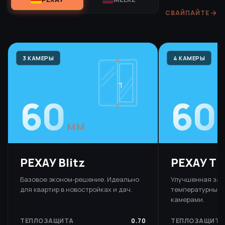
СВАЙПАЙТЕ
3 КАМЕРЫ
4 КАМЕРЫ
60
60
мм
РЕХАУ Blitz
РЕХАУ T
Базовое эконом-решение. Идеально
Улучшенная защ
для квартир в новостройках и дач.
температурных 
камерами.
ТЕПЛОЗАЩИТА
0.70
ТЕПЛОЗАЩИТА