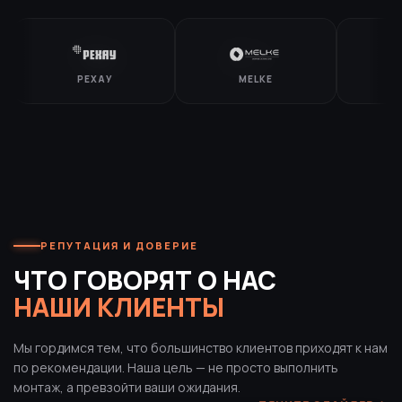
РЕХАУ
MELKE
W
РЕПУТАЦИЯ И ДОВЕРИЕ
ЧТО ГОВОРЯТ О НАС
НАШИ КЛИЕНТЫ
Мы гордимся тем, что большинство клиентов приходят к нам
по рекомендации. Наша цель — не просто выполнить
монтаж, а превзойти ваши ожидания.