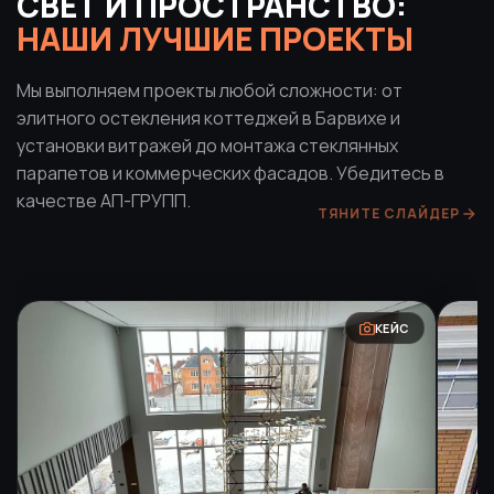
СВЕТ И ПРОСТРАНСТВО:
НАШИ ЛУЧШИЕ ПРОЕКТЫ
Мы выполняем проекты любой сложности: от
элитного остекления коттеджей в Барвихе и
установки витражей до монтажа стеклянных
парапетов и коммерческих фасадов. Убедитесь в
качестве АП-ГРУПП.
ТЯНИТЕ СЛАЙДЕР
КЕЙС