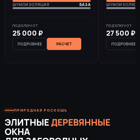
ШУМОИЗОЛЯЦИЯ
БАЗА
ШУМОИЗОЛЯЦИ
ПОД КЛЮЧ ОТ
ПОД КЛЮЧ ОТ
25 000 ₽
27 500 ₽
ПОДРОБНЕЕ
РАСЧЕТ
ПОДРОБНЕЕ
ПРИРОДНАЯ РОСКОШЬ
ЭЛИТНЫЕ
ДЕРЕВЯННЫЕ
ОКНА