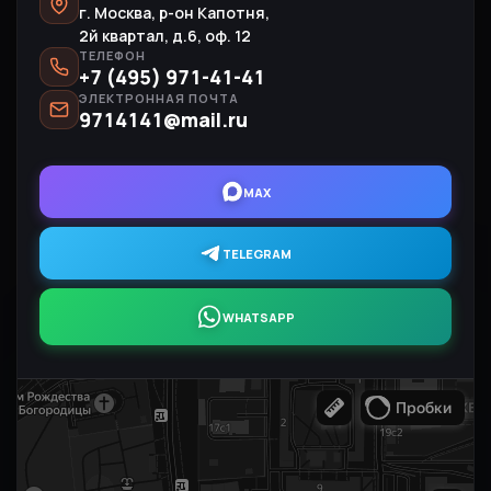
г. Москва, р-он Капотня,
2й квартал, д.6, оф. 12
ТЕЛЕФОН
+7 (495) 971-41-41
ЭЛЕКТРОННАЯ ПОЧТА
9714141@mail.ru
MAX
TELEGRAM
WHATSAPP