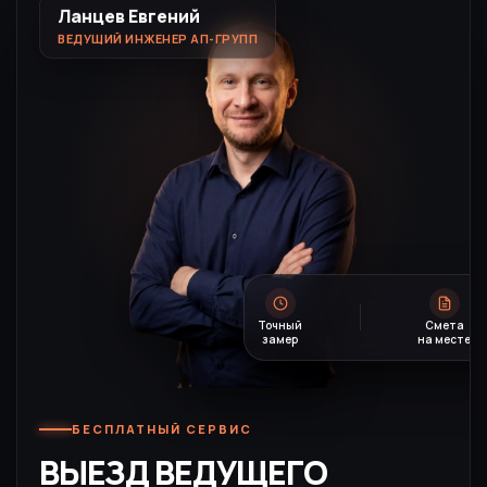
Ланцев Евгений
ВЕДУЩИЙ ИНЖЕНЕР АП-ГРУПП
Точный
Смета
Образцы
замер
на месте
с собой
БЕСПЛАТНЫЙ СЕРВИС
ВЫЕЗД ВЕДУЩЕГО