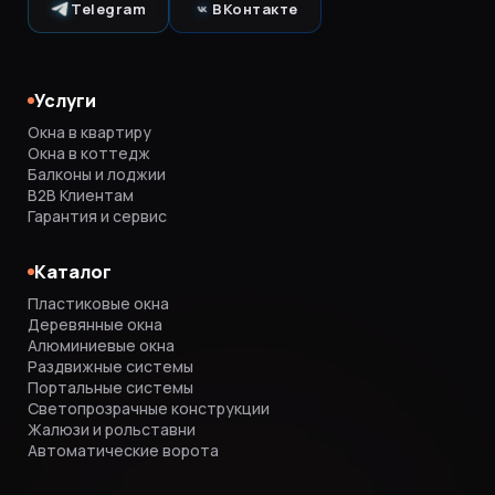
Telegram
ВКонтакте
Услуги
Окна в квартиру
Окна в коттедж
Балконы и лоджии
B2B Клиентам
Гарантия и сервис
Каталог
Пластиковые окна
Деревянные окна
Алюминиевые окна
Раздвижные системы
Портальные системы
Светопрозрачные конструкции
Жалюзи и рольставни
Автоматические ворота