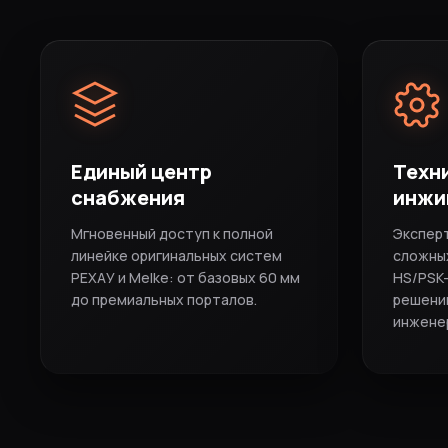
Единый центр
Техн
снабжения
инжи
Мгновенный доступ к полной
Экспер
линейке оригинальных систем
сложных
РЕХАУ и Melke: от базовых 60 мм
HS/PSK
до премиальных порталов.
решени
инжене