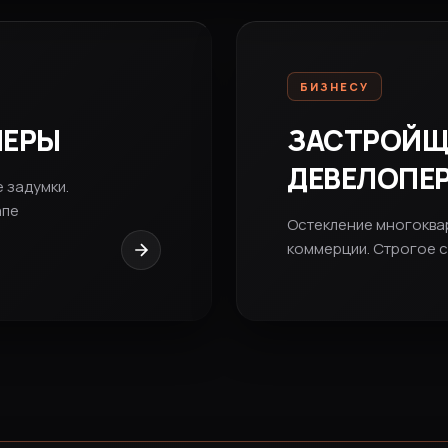
БИЗНЕСУ
НЕРЫ
ЗАСТРОЙЩ
ДЕВЕЛОПЕ
 задумки.
апе
Остекление многоквар
коммерции. Строгое 