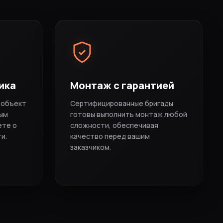
ика
Монтаж с гарантией
 объект
Сертифицированные бригады
ым
готовы выполнить монтаж любой
ете о
сложности, обеспечивая
и.
качество перед вашим
заказчиком.