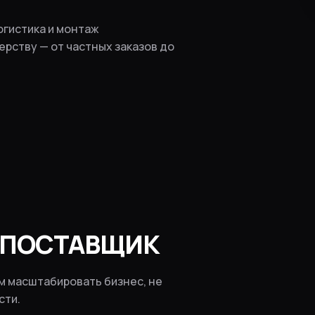
огистика и монтаж
ерству — от частных заказов до
О ПОСТАВЩИК
м масштабировать бизнес, не
сти.