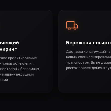
ический
Бережная логист
ниринг
Доставка конструкций на
нашим специализированн
тное проектирование
транспортом. Вы не дума
 узлов остекления,
рисках повреждения в пут
-порталов и безрамных
й нашими ведущими
рами.