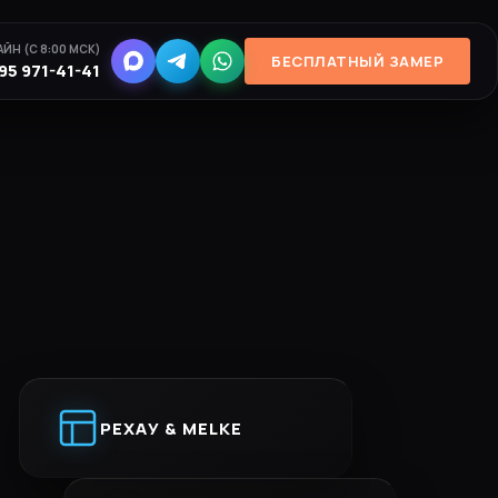
ЙН (С 8:00 МСК)
БЕСПЛАТНЫЙ ЗАМЕР
95 971-41-41
РЕХАУ & MELKE