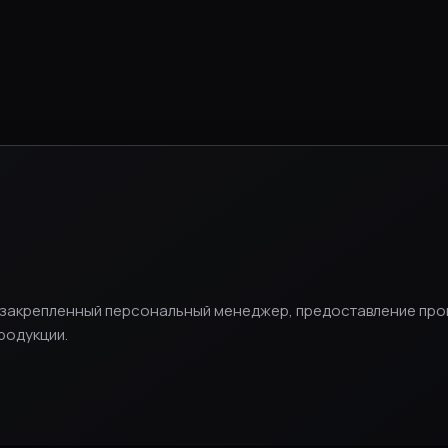
и, закрепленный персональный менеджер, предоставление пр
родукции.