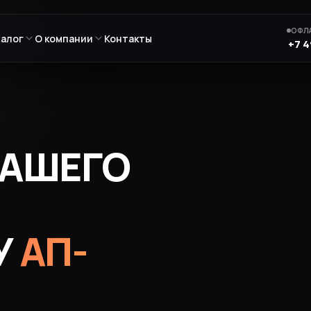
ОФЛА
талог
О компании
Контакты
+7 4
ВАШЕГО
У
АП-