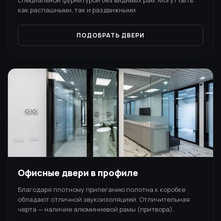
специальной фурнитурой без видимых рам. Могут быть
как распашными, так и раздвижными.
ПОДОБРАТЬ ДВЕРИ
Офисные двери в профиле
Благодаря плотному прилеганию полотна к коробке
обладают отличной звукоизоляцией. Отличительная
черта — наличие алюминиевой рамы (притвора).