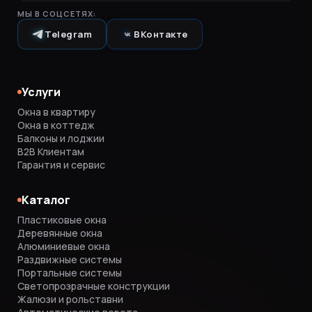
МЫ В СОЦСЕТЯХ:
Telegram
ВКонтакте
Услуги
Окна в квартиру
Окна в коттедж
Балконы и лоджии
B2B Клиентам
Гарантия и сервис
Каталог
Пластиковые окна
Деревянные окна
Алюминиевые окна
Раздвижные системы
Портальные системы
Светопрозрачные конструкции
Жалюзи и рольставни