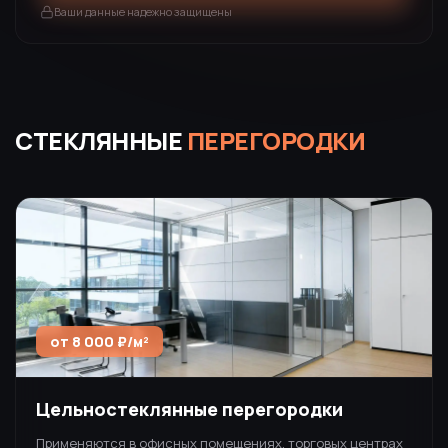
Ваши данные надежно защищены
СТЕКЛЯННЫЕ
ПЕРЕГОРОДКИ
от 8 000 ₽/м²
Цельностеклянные перегородки
Применяются в офисных помещениях, торговых центрах