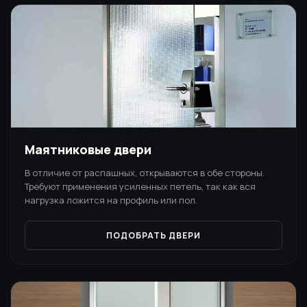
Маятниковые двери
В отличие от распашных, открываются в обе стороны.
Требуют применения усиленных петель, так как вся
нагрузка ложится на профиль или пол.
ПОДОБРАТЬ ДВЕРИ