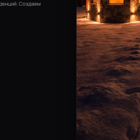
денций. Создаем