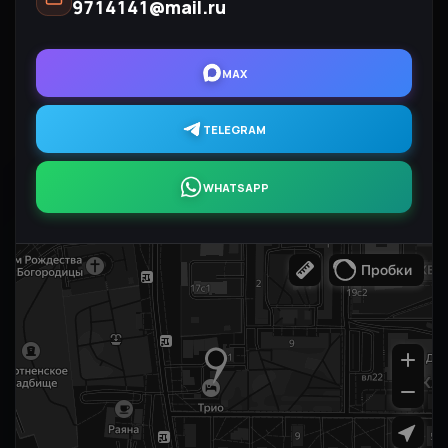
9714141@mail.ru
MAX
TELEGRAM
WHATSAPP