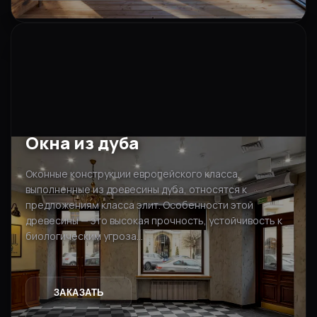
Окна из дуба
Оконные конструкции европейского класса,
выполненные из древесины дуба, относятся к
предложениям класса элит. Особенности этой
древесины — это высокая прочность, устойчивость к
биологическим угроза...
ЗАКАЗАТЬ