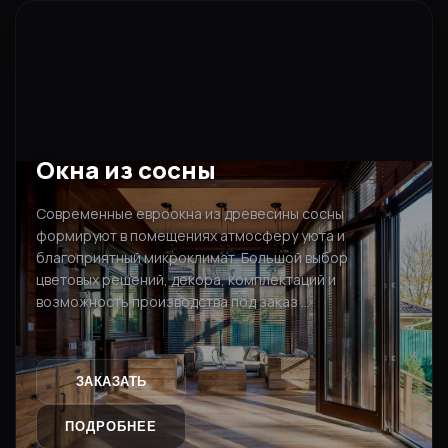
Окна из сосны
Современные евроокна из древесины сосны
формируют в помещениях атмосферу уюта и
благоприятный микроклимат. Большой выбор
цветовых решений, декора, комплектаций и
возможность производства под заказ ...
ЗАКАЗАТЬ
ПОДРОБНЕЕ