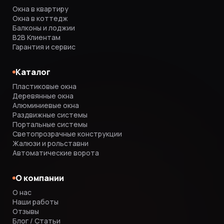
Окна в квартиру
Окна в коттедж
Балконы и лоджии
B2B Клиентам
Гарантия и сервис
Каталог
Пластиковые окна
Деревянные окна
Алюминиевые окна
Раздвижные системы
Портальные системы
Светопрозрачные конструкции
Жалюзи и рольставни
Автоматические ворота
О компании
О нас
Наши работы
Отзывы
Блог / Статьи