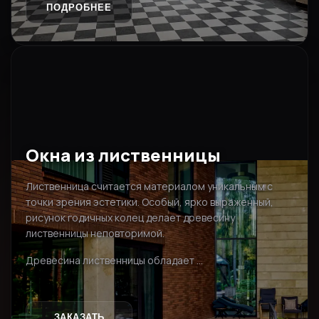
ПОДРОБНЕЕ
Окна из лиственницы
Лиственница считается материалом уникальным с
точки зрения эстетики. Особый, ярко выраженный,
рисунок годичных колец делает древесину
лиственницы неповторимой.
Древесина лиственницы обладает ...
ЗАКАЗАТЬ