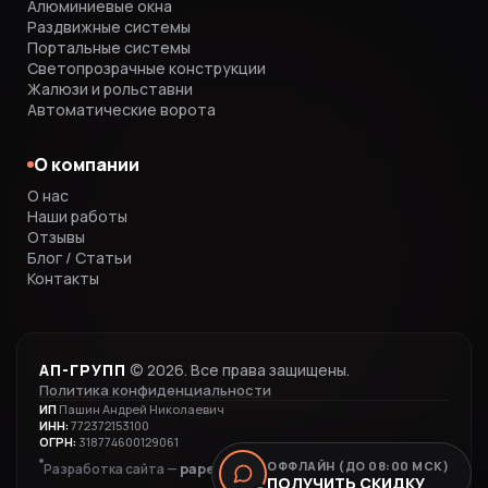
Алюминиевые окна
Раздвижные системы
Портальные системы
Светопрозрачные конструкции
Жалюзи и рольставни
Автоматические ворота
О компании
О нас
Наши работы
Отзывы
Блог / Статьи
Контакты
АП-ГРУПП
© 2026. Все права защищены.
Политика конфиденциальности
ИП
Пашин Андрей Николаевич
ИНН:
772372153100
ОГРН:
318774600129061
ОФФЛАЙН (ДО 08:00 МСК)
papenkov.ru
Разработка сайта —
ПОЛУЧИТЬ СКИДКУ