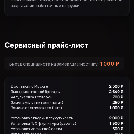
закрывании, избыточные нагрузки.
Сервисный прайс-лист
1 000 ₽
Выезд специалиста на замер/диагностику:
2 500 ₽
Доставка по Москве
2 640 ₽
Выезд монтажной бригады
700 ₽
Регулировка 1 створки
250 ₽
Замена уплотнителя (пог.м)
1 000 ₽
Замена стеклопакета (1 шт)
2 000 ₽
Установка створки в глухую часть
1 500 ₽
Установка П/О фурнитуры (работа)
500 ₽
Установка москитной сетки