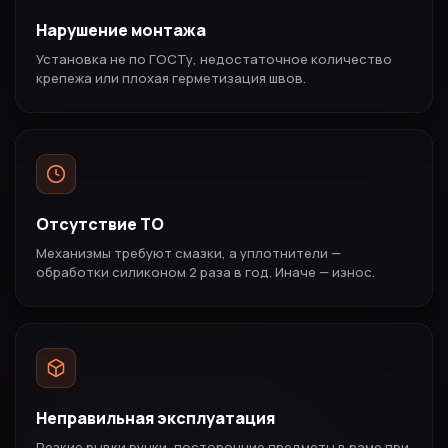
Нарушение монтажа
Установка не по ГОСТу, недостаточное количество
крепежа или плохая герметизация швов.
Отсутствие ТО
Механизмы требуют смазки, а уплотнители —
обработки силиконом 2 раза в год. Иначе — износ.
Неправильная эксплуатация
Резкие рывки ручки, посторонние предметы в раме при